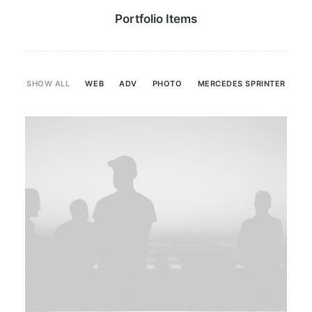
Portfolio Items
SHOW ALL
WEB
ADV
PHOTO
MERCEDES SPRINTER
Web