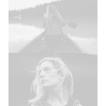
Web
Photo