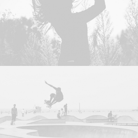
Branding
Web