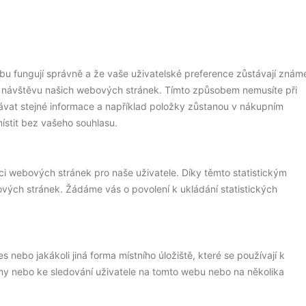
webu fungují správně a že vaše uživatelské preference zůstávají znám
 návštěvu našich webových stránek. Tímto způsobem nemusíte při
at stejné informace a například položky zůstanou v nákupním
ístit bez vašeho souhlasu.
ci webových stránek pro naše uživatele. Díky těmto statistickým
vých stránek. Žádáme vás o povolení k ukládání statistických
nebo jakákoli jiná forma místního úložiště, které se používají k
amy nebo ke sledování uživatele na tomto webu nebo na několika