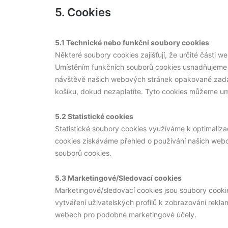
5. Cookies
5.1 Technické nebo funkční soubory cookies
Některé soubory cookies zajišťují, že určité části 
Umístěním funkčních souborů cookies usnadňujeme
návštěvě našich webových stránek opakovaně zadáv
košíku, dokud nezaplatíte. Tyto cookies můžeme um
5.2 Statistické cookies
Statistické soubory cookies využíváme k optimaliza
cookies získáváme přehled o používání našich webo
souborů cookies.
5.3 Marketingové/Sledovací cookies
Marketingové/sledovací cookies jsou soubory cookies 
vytváření uživatelských profilů k zobrazování rekl
webech pro podobné marketingové účely.