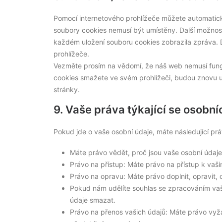
Pomocí internetového prohlížeče můžete automatick
soubory cookies nemusí být umístěny. Další možnost
každém uložení souboru cookies zobrazila zpráva.
prohlížeče.
Vezměte prosím na vědomí, že náš web nemusí fun
cookies smažete ve svém prohlížeči, budou znovu 
stránky.
9. Vaše práva týkající se osobní
Pokud jde o vaše osobní údaje, máte následující prá
Máte právo vědět, proč jsou vaše osobní údaje
Právo na přístup: Máte právo na přístup k va
Právo na opravu: Máte právo doplnit, opravit, 
Pokud nám udělíte souhlas se zpracováním vaš
údaje smazat.
Právo na přenos vašich údajů: Máte právo vyž