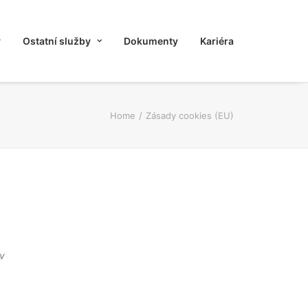
y
Ostatní služby
Dokumenty
Kariéra
Home
Zásady cookies (EU)
 v