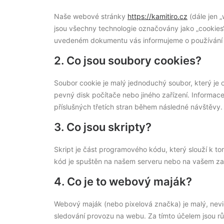
Naše webové stránky
https://kamitiro.cz
(dále jen „
jsou všechny technologie označovány jako „cookies“). 
uvedeném dokumentu vás informujeme o používání
2. Co jsou soubory cookies?
Soubor cookie je malý jednoduchý soubor, který je 
pevný disk počítače nebo jiného zařízení. Informa
příslušných třetích stran během následné návštěvy.
3. Co jsou skripty?
Skript je část programového kódu, který slouží k t
kód je spuštěn na našem serveru nebo na vašem zař
4. Co je to webový maják?
Webový maják (nebo pixelová značka) je malý, nevi
sledování provozu na webu. Za tímto účelem jsou 