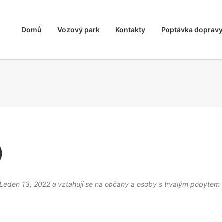
Domů
Vozový park
Kontakty
Poptávka doprav
)
Leden 13, 2022 a vztahují se na občany a osoby s trvalým pobytem