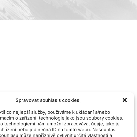
Spravovat souhlas s cookies
li co nejlepší služby, používáme k ukládání a/nebo
rmacím o zařízení, technologie jako jsou soubory cookies.
to technologiemi nám umožní zpracovávat údaje, jako je
ocházení nebo jedinečná ID na tomto webu. Nesouhlas
ouhlasu může nepříznivě ovlivnit určité vlastnosti a