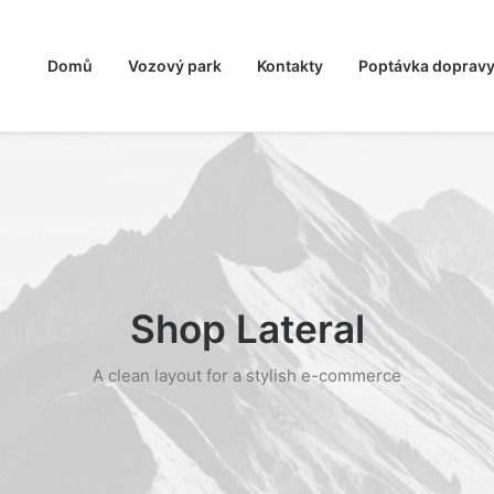
Domů
Vozový park
Kontakty
Poptávka doprav
Shop Lateral
A clean layout for a stylish e-commerce