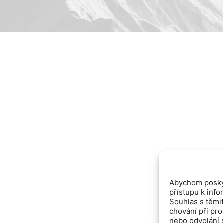
Abychom poskyt
přístupu k info
Souhlas s těmi
chování při pr
nebo odvolání s