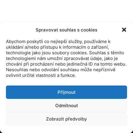
Spravovat souhlas s cookies
Abychom poskytli co nejlepší služby, používáme k
ukládání a/nebo přístupu k informacím o zařízení,
technologie jako jsou soubory cookies. Souhlas s těmito
technologiemi nám umožní zpracovávat údaje, jako je
chování při procházení nebo jedinečná ID na tomto webu.
Nesouhlas nebo odvolání souhlasu může nepříznivě
ovlivnit určité vlastnosti a funkce.
Příjmout
© 2019 Kamitiro Všechna práva vyhrazena. Vytovřeno agenturo
Odmítnout
Yesmark
Zobrazit předvolby