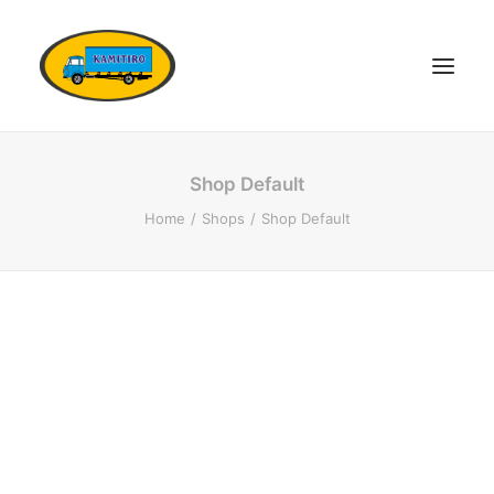
DOMŮ
Shop Default
VOZOVÝ PARK
Home
Shops
Shop Default
KONTAKTY
POPTÁVKA DOPRAVY
OSTATNÍ SLUŽBY
DOKUMENTY
KARIÉRA